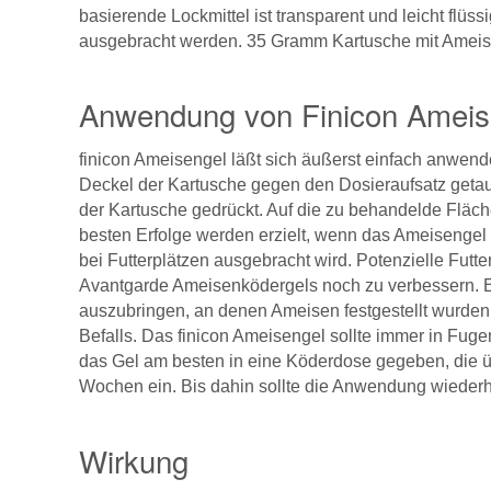
basierende Lockmittel ist transparent und leicht flüss
ausgebracht werden. 35 Gramm Kartusche mit Amei
Anwendung von Finicon Ameis
finicon Ameisengel läßt sich äußerst einfach anwen
Deckel der Kartusche gegen den Dosieraufsatz getaus
der Kartusche gedrückt. Auf die zu behandelde Fläc
besten Erfolge werden erzielt, wenn das Ameisengel
bei Futterplätzen ausgebracht wird. Potenzielle Futt
Avantgarde Ameisenködergels noch zu verbessern. Es
auszubringen, an denen Ameisen festgestellt wurden.
Befalls. Das finicon Ameisengel sollte immer in Fuge
das Gel am besten in eine Köderdose gegeben, die über
Wochen ein. Bis dahin sollte die Anwendung wiederh
Wirkung