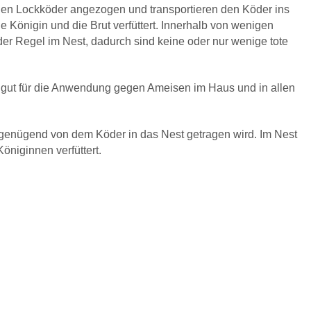
en Lockköder angezogen und transportieren den Köder ins
e Königin und die Brut verfüttert. Innerhalb von wenigen
 der Regel im Nest, dadurch sind keine oder nur wenige tote
r gut für die Anwendung gegen Ameisen im Haus und in allen
t genügend von dem Köder in das Nest getragen wird. Im Nest
öniginnen verfüttert.