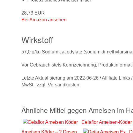
28,73 EUR
Bei Amazon ansehen
Wirkstoff
57,0 g/kg Sodium cacodylate (sodium dimethylarsina
Vor Gebrauch stets Kennzeichnung, Produktinformati
Letzte Aktualisierung am 2022-06-26 / Affiliate Links 
MwSt., zzgl. Versandkosten
Ähnliche Mittel gegen Ameisen im H
Celaflor Ameisen-Köder
Ameisen Köder – 2 Dosen
D