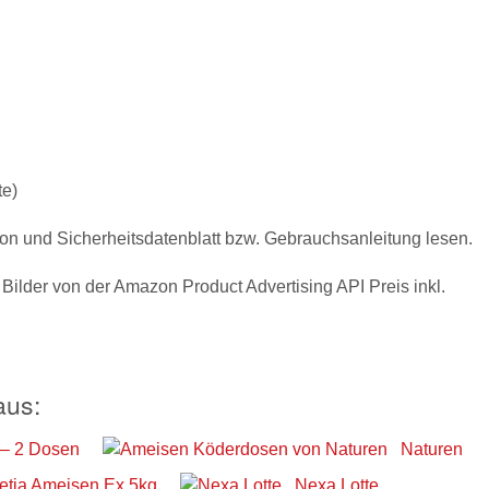
te)
on und Sicherheitsdatenblatt bzw. Gebrauchsanleitung lesen.
/ Bilder von der Amazon Product Advertising API Preis inkl.
aus:
 – 2 Dosen
Naturen
etia Ameisen Ex 5kg
Nexa Lotte