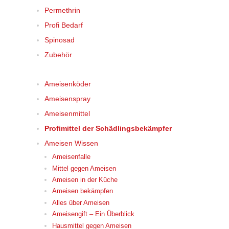
Permethrin
Profi Bedarf
Spinosad
Zubehör
Ameisenköder
Ameisenspray
Ameisenmittel
Profimittel der Schädlingsbekämpfer
Ameisen Wissen
Ameisenfalle
Mittel gegen Ameisen
Ameisen in der Küche
Ameisen bekämpfen
Alles über Ameisen
Ameisengift – Ein Überblick
Hausmittel gegen Ameisen