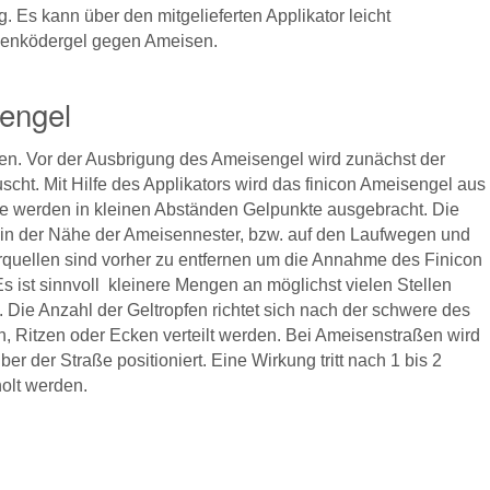
ig. Es kann über den mitgelieferten Applikator leicht
senködergel gegen Ameisen.
engel
den. Vor der Ausbrigung des Ameisengel wird zunächst der
cht. Mit Hilfe des Applikators wird das finicon Ameisengel aus
he werden in kleinen Abständen Gelpunkte ausgebracht. Die
 in der Nähe der Ameisennester, bzw. auf den Laufwegen und
erquellen sind vorher zu entfernen um die Annahme des Finicon
 ist sinnvoll kleinere Mengen an möglichst vielen Stellen
 Die Anzahl der Geltropfen richtet sich nach der schwere des
n, Ritzen oder Ecken verteilt werden. Bei Ameisenstraßen wird
 der Straße positioniert. Eine Wirkung tritt nach 1 bis 2
olt werden.