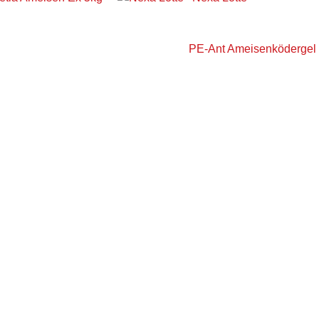
PE-Ant Ameisenködergel